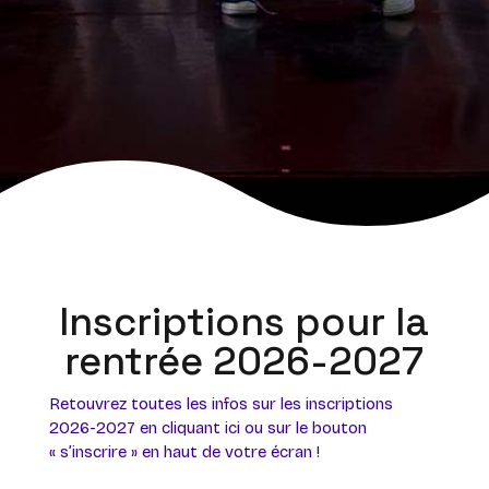
Inscriptions pour la
rentrée 2026-2027
Retouvrez toutes les infos sur les inscriptions
2026-2027 en cliquant ici ou sur le bouton
« s’inscrire » en haut de votre écran !