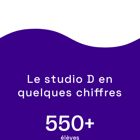
Le studio D en
quelques chiffres
550+
élèves