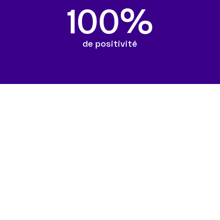
100
%
de positivité