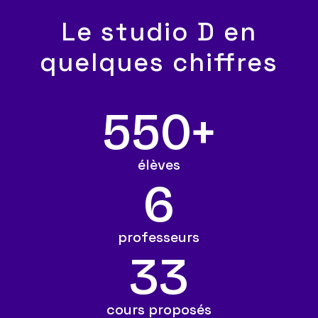
Le studio D en
quelques chiffres
550+
élèves
6
professeurs
33
cours proposés