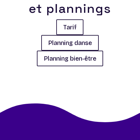
et plannings
Tarif
Planning danse
Planning bien-être